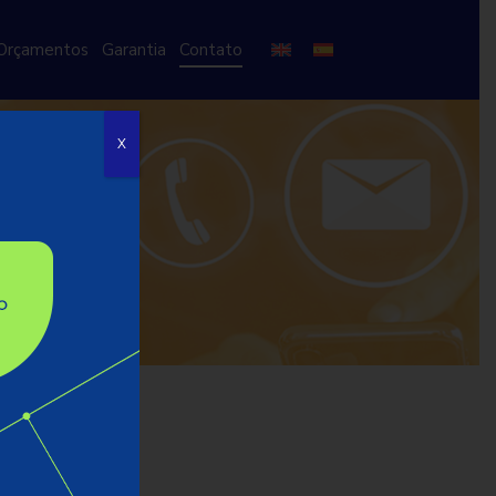
Orçamentos
Garantia
Contato
X