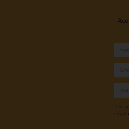
Aco
Para s
nosso